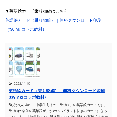
▼英語絵カード乗り物編はこちら
英語絵カード（乗り物編）｜無料ダウンロード印刷
（twinklコラボ教材）
2022.11.10
英語絵カード（乗り物編）｜無料ダウンロード印刷
(twinklコラボ教材)
幼児から小学生、中学生向けの「乗り物」の英語絵カードです。
乗り物の名前の英単語が、かわいいイラスト付きのカードになっ
ています。 「熱気球」や「潜水艦」など少し珍しい英単語もカー