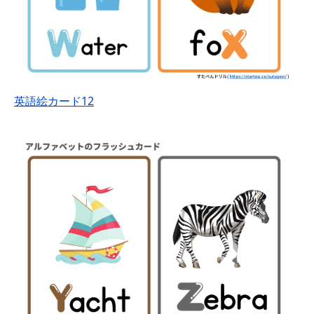
英語絵カード12