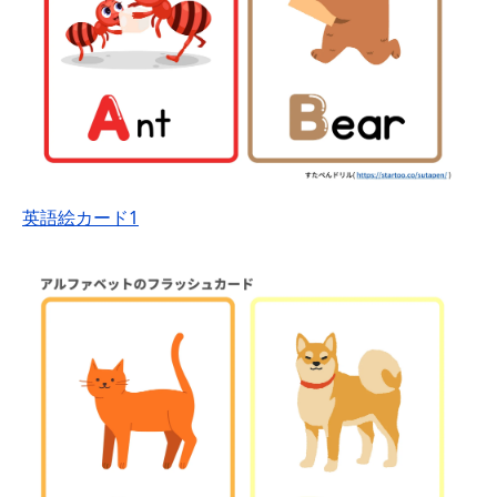
英語絵カード1