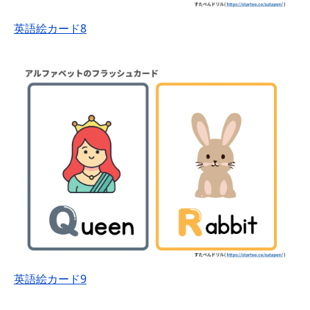
英語絵カード8
英語絵カード9