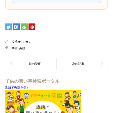
投稿者:
ミカン
学習
,
英語
子供の習い事検索ポータル
近所で教室を探す