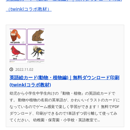
（twinklコラボ教材）
2022.11.02
英語絵カード(動物・植物編)｜無料ダウンロード印刷
(twinklコラボ教材)
幼児から小学生中学生向けの『動物・植物』の英語絵カードで
す。 動物や植物の名前の英単語が、かわいいイラストのカードに
なっているのでゲーム感覚で楽しく学習ができます！ 無料でPDF
ダウンロード、印刷ができるので1単語ずつ切り離して使ってみ
てください。 幼稚園・保育園・小学校・英語教室で...