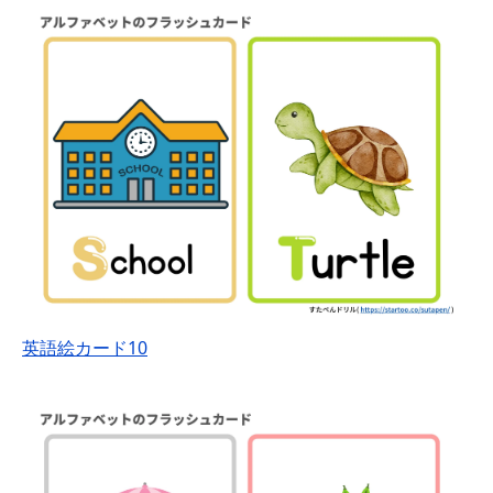
英語絵カード10