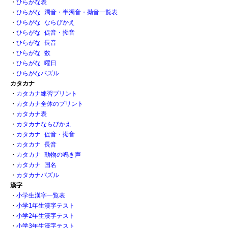
・
ひらがな表 
・
ひらがな 濁音・半濁音・拗音一覧表
・
ひらがな ならびかえ
・
ひらがな 促音・拗音 
・
ひらがな 長音
・
ひらがな 数 
・
ひらがな 曜日
・
ひらがなパズル
カタカナ
・
カタカナ練習プリント
・
カタカナ全体のプリント
・
カタカナ表
・
カタカナならびかえ
・
カタカナ 促音・拗音
・
カタカナ 長音
・
カタカナ 動物の鳴き声
・
カタカナ 国名
・
カタカナパズル
漢字
・
小学生漢字一覧表
・
小学1年生漢字テスト
・
小学2年生漢字テスト
・
小学3年生漢字テスト