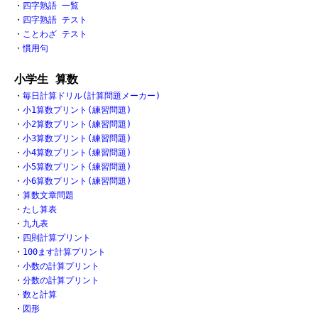
・
四字熟語 一覧
・
四字熟語 テスト
・
ことわざ テスト
・
慣用句
小学生 算数
・
毎日計算ドリル(計算問題メーカー)
・
小1算数プリント(練習問題)
・
小2算数プリント(練習問題)
・
小3算数プリント(練習問題)
・
小4算数プリント(練習問題)
・
小5算数プリント(練習問題)
・
小6算数プリント(練習問題)
・
算数文章問題
・
たし算表
・
九九表
・
四則計算プリント
・
100ます計算プリント
・
小数の計算プリント
・
分数の計算プリント
・
数と計算
・
図形