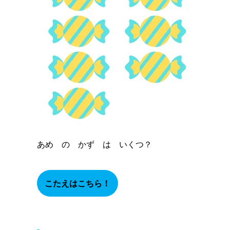
あめ の かず は いくつ？
こたえはこちら！
７つ