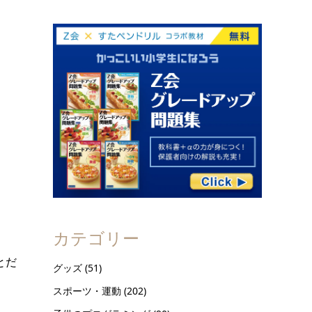
カテゴリー
とだ
グッズ
(51)
スポーツ・運動
(202)