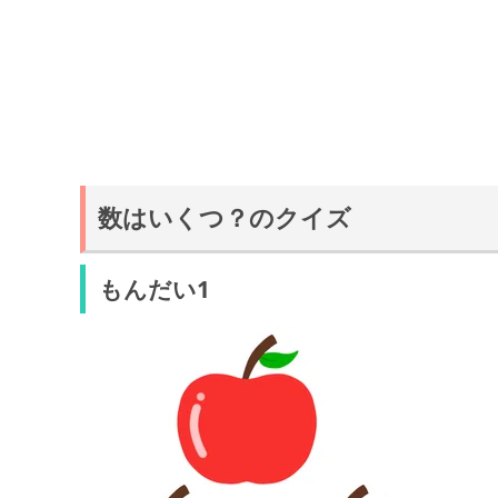
数はいくつ？のクイズ
もんだい1