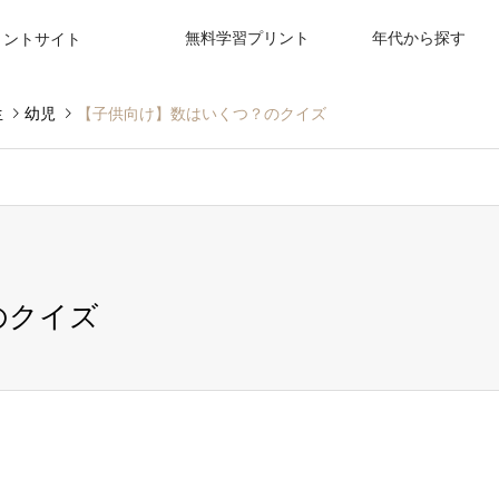
無料学習プリント
年代から探す
リントサイト
生
幼児
【子供向け】数はいくつ？のクイズ
のクイズ