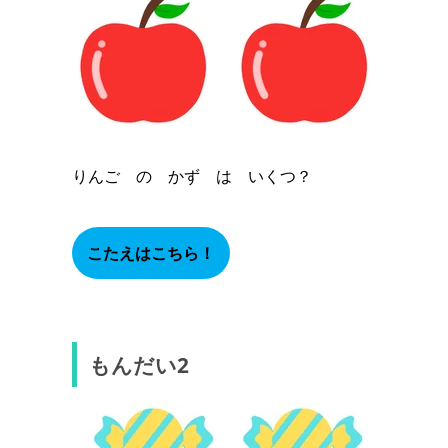
りんご の かず は いくつ？
こたえはこちら！
３つ
もんだい2