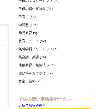
子供のプログラミング
(90)
子供の習い事特集
(91)
子育て
(64)
学習塾
(106)
幼児教育
(9)
教育ニュース
(42)
無料学習プリント
(1,445)
英会話・英語
(74)
通信教育・勉強法
(205)
遊び場＆おでかけ
(87)
音楽・芸術
(79)
子供の習い事検索ポータル
近所で教室を探す