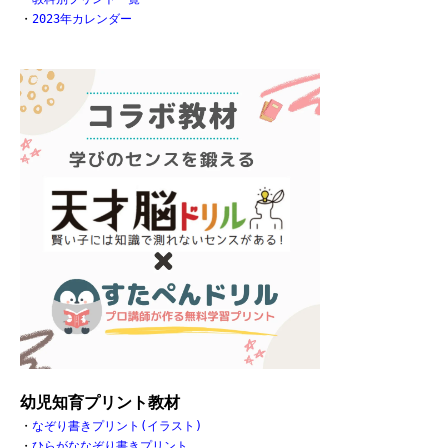
・
2023年カレンダー
幼児知育プリント教材
・
なぞり書きプリント(イラスト)
・
ひらがななぞり書きプリント