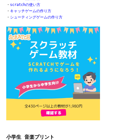
・
scratchの使い方
・
キャッチゲームの作り方
・
シューティングゲームの作り方
小学生 音楽プリント