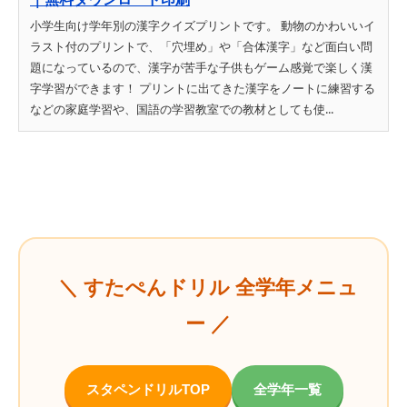
小学生向け学年別の漢字クイズプリントです。 動物のかわいいイ
ラスト付のプリントで、「穴埋め」や「合体漢字」など面白い問
題になっているので、漢字が苦手な子供もゲーム感覚で楽しく漢
字学習ができます！ プリントに出てきた漢字をノートに練習する
などの家庭学習や、国語の学習教室での教材としても使...
＼ すたぺんドリル 全学年メニュ
ー ／
スタペンドリルTOP
全学年一覧