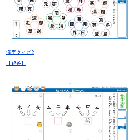
漢字クイズ2
【解答】