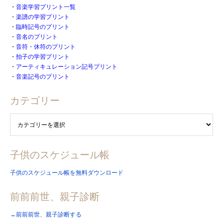
・
音楽学習プリント一覧
・
楽譜の学習プリント
・
臨時記号のプリント
・
音名のプリント
・
音符・休符のプリント
・
拍子の学習プリント
・
アーティキュレーション記号プリント
・
音楽記号のプリント
カテゴリー
子供のスケジュール帳
子供のスケジュール帳を無料ダウンロード
前前前世、親子診断
→前前前世、親子診断する