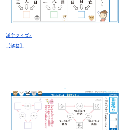
漢字クイズ3
【解答】