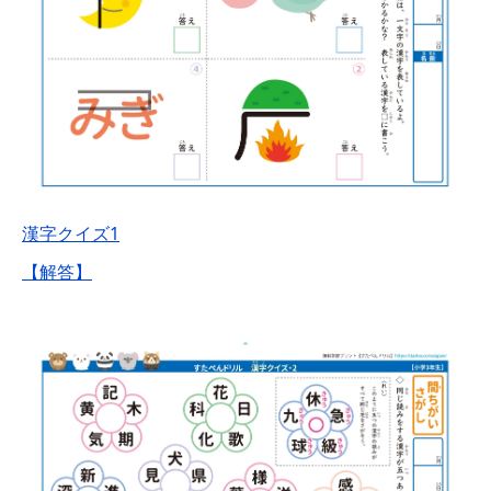
漢字クイズ1
【解答】