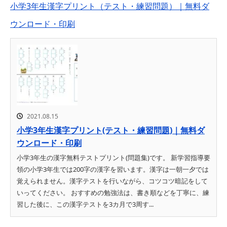
小学3年生漢字プリント（テスト・練習問題）｜無料ダ
ウンロード・印刷
2021.08.15
小学3年生漢字プリント(テスト・練習問題)｜無料ダ
ウンロード・印刷
小学3年生の漢字無料テストプリント(問題集)です。 新学習指導要
領の小学3年生では200字の漢字を習います。漢字は一朝一夕では
覚えられません。漢字テストを行いながら、コツコツ暗記をして
いってください。 おすすめの勉強法は、書き順などを丁寧に、練
習した後に、この漢字テストを3カ月で3周す...