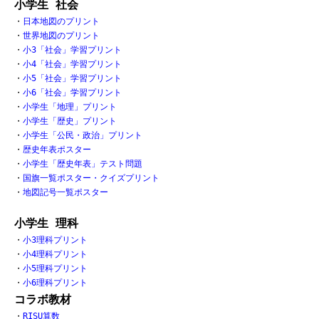
小学生 社会
・
日本地図のプリント
・
世界地図のプリント
・
小3「社会」学習プリント
・
小4「社会」学習プリント
・
小5「社会」学習プリント
・
小6「社会」学習プリント
・
小学生「地理」プリント
・
小学生「歴史」プリント
・
小学生「公民・政治」プリント
・
歴史年表ポスター
・
小学生「歴史年表」テスト問題
・
国旗一覧ポスター・クイズプリント
・
地図記号一覧ポスター
小学生 理科
・
小3理科プリント
・
小4理科プリント
・
小5理科プリント
・
小6理科プリント
コラボ教材
・
RISU算数