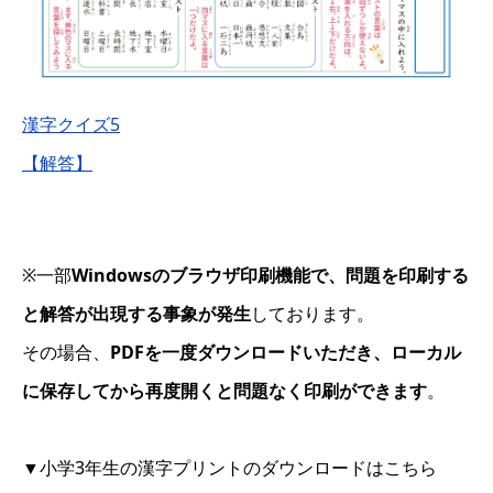
漢字クイズ5
【解答】
※一部
Windowsのブラウザ印刷機能で、問題を印刷する
と解答が出現する事象が発生
しております。
その場合、
PDFを一度ダウンロードいただき、ローカル
に保存してから再度開くと問題なく印刷ができます
。
▼小学3年生の漢字プリントのダウンロードはこちら