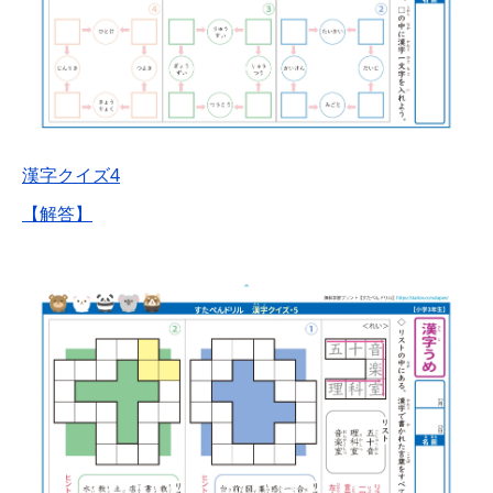
漢字クイズ4
【解答】