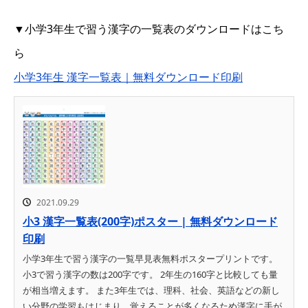
▼小学3年生で習う漢字の一覧表のダウンロードはこち
ら
小学3年生 漢字一覧表｜無料ダウンロード印刷
2021.09.29
小3 漢字一覧表(200字)ポスター | 無料ダウンロード
印刷
小学3年生で習う漢字の一覧早見表無料ポスタープリントです。
小3で習う漢字の数は200字です。 2年生の160字と比較しても量
が相当増えます。 また3年生では、理科、社会、英語などの新し
い分野の学習もはじまり、覚えることが多くなるため漢字に手が