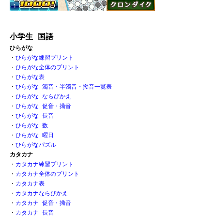
小学生 国語
ひらがな
・
ひらがな練習プリント
・
ひらがな全体のプリント
・
ひらがな表 
・
ひらがな 濁音・半濁音・拗音一覧表
・
ひらがな ならびかえ
・
ひらがな 促音・拗音 
・
ひらがな 長音
・
ひらがな 数 
・
ひらがな 曜日
・
ひらがなパズル
カタカナ
・
カタカナ練習プリント
・
カタカナ全体のプリント
・
カタカナ表
・
カタカナならびかえ
・
カタカナ 促音・拗音
・
カタカナ 長音