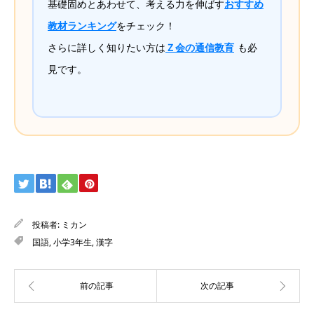
基礎固めとあわせて、考える力を伸ばす
おすすめ
教材ランキング
をチェック！
さらに詳しく知りたい方は
Ｚ会の通信教育
も必
見です。
投稿者:
ミカン
国語
,
小学3年生
,
漢字