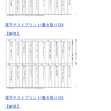
漢字テストプリント(書き取り)24
【解答】
漢字テストプリント(書き取り)25
【解答】