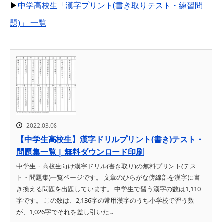
▶
中学高校生「漢字プリント(書き取りテスト・練習問
題)」 一覧
2022.03.08
【中学生高校生】漢字ドリルプリント(書き)テスト・
問題集一覧 | 無料ダウンロード印刷
中学生・高校生向け漢字ドリル(書き取り)の無料プリント(テス
ト・問題集)一覧ページです。 文章のひらがな傍線部を漢字に書
き換える問題を出題しています。 中学生で習う漢字の数は1,110
字です。 この数は、2,136字の常用漢字のうち小学校で習う数
が、1,026字でそれを差し引いた...