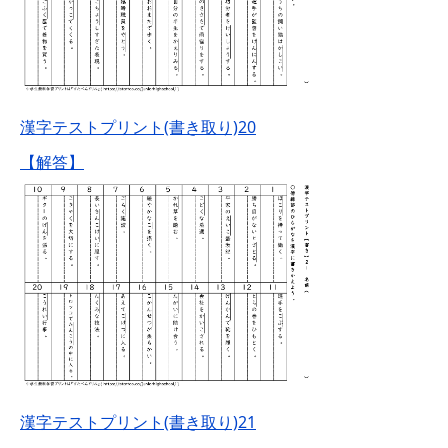
漢字テストプリント(書き取り)20
【解答】
漢字テストプリント(書き取り)21