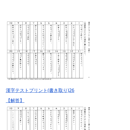
漢字テストプリント(書き取り)26
【解答】