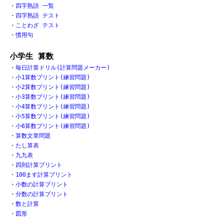
・
四字熟語 一覧
・
四字熟語 テスト
・
ことわざ テスト
・
慣用句
小学生 算数
・
毎日計算ドリル(計算問題メーカー)
・
小1算数プリント(練習問題)
・
小2算数プリント(練習問題)
・
小3算数プリント(練習問題)
・
小4算数プリント(練習問題)
・
小5算数プリント(練習問題)
・
小6算数プリント(練習問題)
・
算数文章問題
・
たし算表
・
九九表
・
四則計算プリント
・
100ます計算プリント
・
小数の計算プリント
・
分数の計算プリント
・
数と計算
・
図形