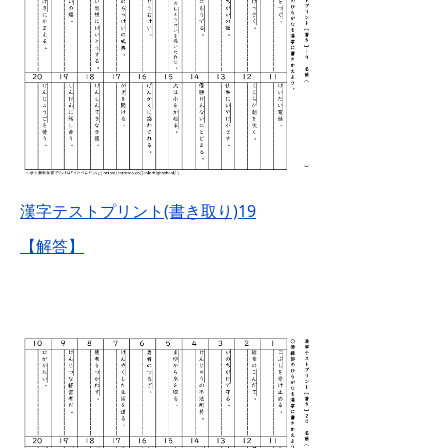
漢字テストプリント(書き取り)19
【解答】