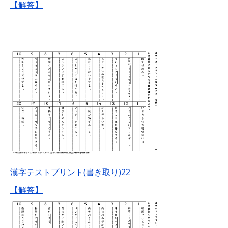
【解答】
漢字テストプリント(書き取り)22
【解答】