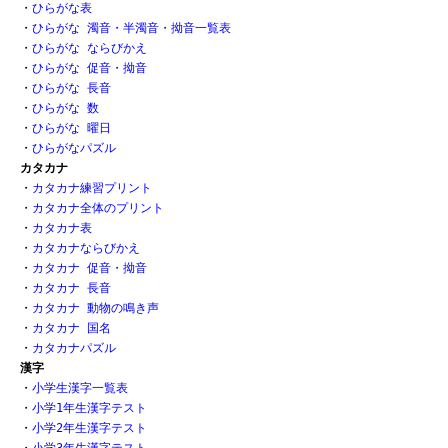
・
ひらがな表 
・
ひらがな 濁音・半濁音・拗音一覧表
・
ひらがな ならびかえ
・
ひらがな 促音・拗音 
・
ひらがな 長音
・
ひらがな 数 
・
ひらがな 曜日
・
ひらがなパズル
カタカナ
・
カタカナ練習プリント
・
カタカナ全体のプリント
・
カタカナ表
・
カタカナならびかえ
・
カタカナ 促音・拗音
・
カタカナ 長音
・
カタカナ 動物の鳴き声
・
カタカナ 国名
・
カタカナパズル
漢字
・
小学生漢字一覧表
・
小学1年生漢字テスト
・
小学2年生漢字テスト