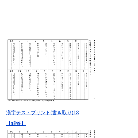
漢字テストプリント(書き取り)18
【解答】