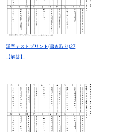
漢字テストプリント(書き取り)27
【解答】