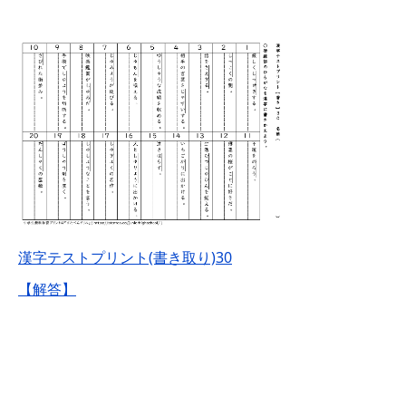
漢字テストプリント(書き取り)30
【解答】