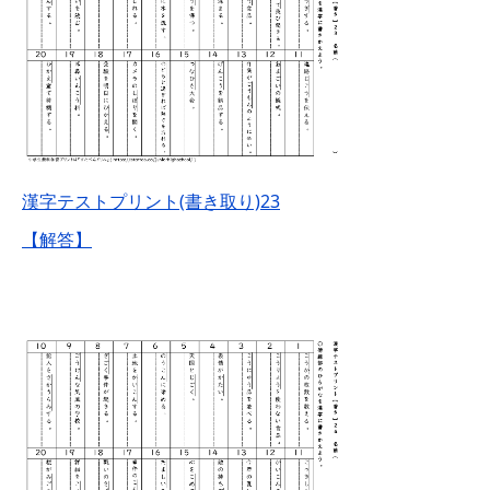
漢字テストプリント(書き取り)23
【解答】