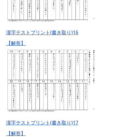
漢字テストプリント(書き取り)16
【解答】
漢字テストプリント(書き取り)17
【解答】