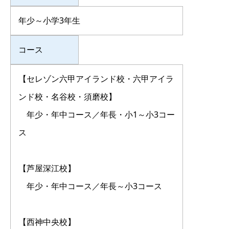
年少～小学3年生
コース
【セレゾン六甲アイランド校・六甲アイラ
ンド校・名谷校・須磨校】
年少・年中コース／年長・小1～小3コー
ス
【芦屋深江校】
年少・年中コース／年長～小3コース
【西神中央校】