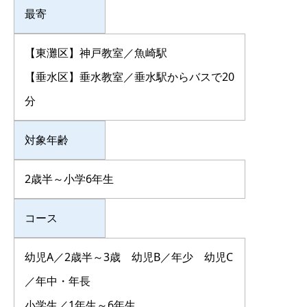
最寄
【東灘区】神戸教室／魚崎駅
【垂水区】垂水教室／垂水駅からバスで20
分
対象年齢
2歳半～小学6年生
コース
幼児A／2歳半～3歳 幼児B／年少 幼児C
／年中・年長
小学生／1年生～6年生