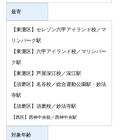
最寄
【東灘区】セレゾン六甲アイランド校／マ
リンパーク駅
【東灘区】六甲アイランド校／マリンパー
ク駅
【東灘区】芦屋深江校／深江駅
【須磨区】名谷校／総合運動公園駅・妙法
寺駅
【須磨区】須磨校／妙法寺駅
【西区】西神中央校／西神中央駅
対象年齢