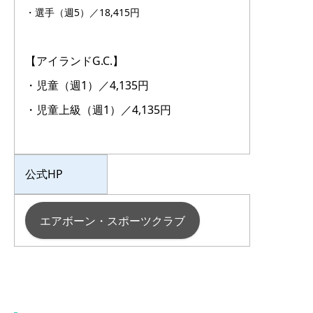
・選手（週5）／18,415円
【アイランドG.C.】
・児童（週1）／4,135円
・児童上級（週1）／4,135円
公式HP
エアボーン・スポーツクラブ