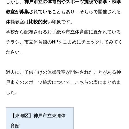
しかし、
神戸市立の体育館やスポーツ施設で春季・秋季
教室が募集されている
こともあり、そちらで開催される
体操教室は
比較的安い
印象です。
学校から配布されるお手紙や市立体育館に置かれている
チラシ、市立体育館のHPをこまめにチェックしてみてく
ださい。
過去に、子供向けの体操教室が開催されたことがある神
戸市立のスポーツ施設について、こちらの表にまとめま
した。
【東灘区】神戸市立東灘体
育館