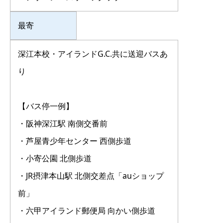
最寄
深江本校・アイランドG.C.共に送迎バスあ
り
【バス停一例】
・阪神深江駅 南側交番前
・芦屋青少年センター 西側歩道
・小寄公園 北側歩道
・JR摂津本山駅 北側交差点「auショップ
前」
・六甲アイランド郵便局 向かい側歩道