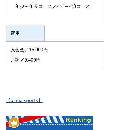
年少～年長コース／小1～小3コース
費用
入会金／16,000円
月謝／9,400円
【biima sports】