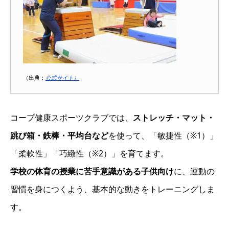
（出典：
公式サイト）
コープ健康スポーツクラブでは、
ストレッチ・マット・
跳び箱・鉄棒・平均台など
を使って、「敏捷性（※1）」
「柔軟性」「巧緻性（※2）」を育てます。
学校の体育の授業に苦手意識がある子供向け
に、運動の
習慣を身につくよう、基本的な動きをトレーニングしま
す。