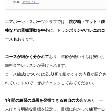
（出典：
公式サイト）
エアボーン・スポーツクラブでは、
跳び箱・マット・鉄
棒などの器械運動を中心
に、
トランポリンやバレエのコ
ースも
あります。
コースが細かく分かれて
おり、年齢が低いうちは安い月
額料金でレッスンが受けられます。
コース編成については公式HPで細かくその内容が紹介さ
れていますので、ぜひチェックしてみてください。
1年間の練習の成果を発揮できる独自の大会
があり、一
人ひとり明確な目標を設定し、目標に向かって練習する