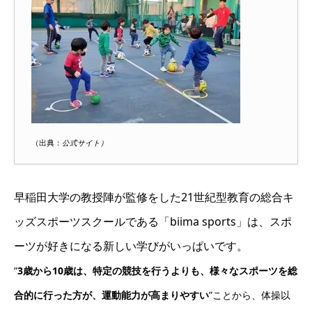
（出典：
公式サイト）
早稲田大学の教授陣が監修をした21世紀型教育の総合キ
ッズスポーツスクールである「biima sports」は、スポ
ーツが好きになる新しい学びがいっぱいです。
”
3歳から10歳は、特定の競技を行うよりも、様々なスポーツを総
合的に行った方が、運動能力が高まりやすい
”ことから、体操以