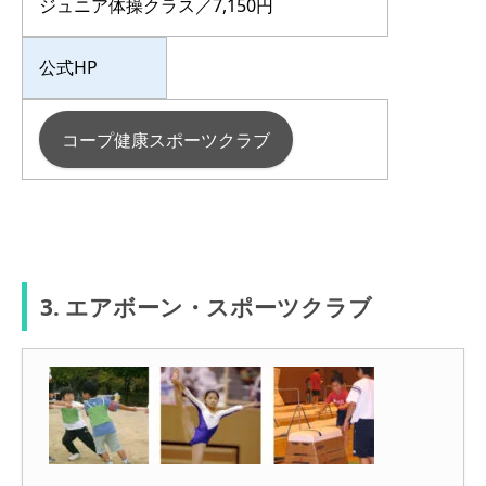
ジュニア体操クラス／7,150円
公式HP
コープ健康スポーツクラブ
3. エアボーン・スポーツクラブ