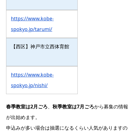
https://www.kobe-
spokyo.jp/tarumi/
【西区】神戸市立西体育館
https://www.kobe-
spokyo.jp/nishi/
春季教室は2月ごろ
、
秋季教室は7月ごろ
から募集の情報
が出始めます。
申込みが多い場合は抽選になるくらい人気がありますの