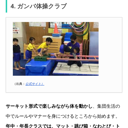
4. ガンバ体操クラブ
（出典：
公式サイト）
サーキット形式で楽しみながら体を動かし
、集団生活の
中でルールやマナーを身につけるところから始めます。
年中・年長クラスでは、マット・跳び箱・なわとび・ト