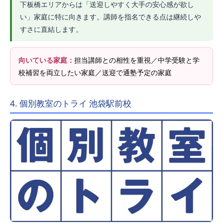
下板橋エリアからは「送迎しやすく大手の安心感が欲し
い」家庭に特に向きます。講師を指名できる点は継続しや
すさに直結します。
向いている家庭：
担当講師との相性を重視／中学受験と学
校補習を両立したい家庭／送迎で通塾予定の家庭
4. 個別教室のトライ 池袋駅前校