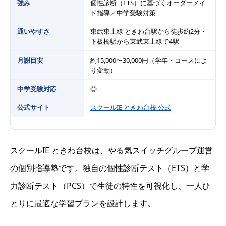
強み
個性診断（ETS）に基づくオーダーメイ
ド指導／中学受験対策
通いやすさ
東武東上線 ときわ台駅から徒歩約2分・
下板橋駅から東武東上線で4駅
月謝目安
約15,000〜30,000円（学年・コースによ
り変動）
中学受験対応
◎
公式サイト
スクールIE ときわ台校 公式
スクールIE ときわ台校は、やる気スイッチグループ運営
の個別指導塾です。独自の個性診断テスト（ETS）と学
力診断テスト（PCS）で生徒の特性を可視化し、一人ひ
とりに最適な学習プランを設計します。