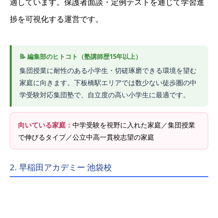
適しています。保護者面談・定例テストを通じて学習進
捗を可視化する運営です。
集団授業に耐性のある小学生・切磋琢磨できる環境を望む
家庭に向きます。下板橋駅エリアでは数少ない徒歩圏の中
学受験対応集団塾で、自立度の高い小学生に最適です。
向いている家庭：
中学受験を視野に入れた家庭／集団授業
で伸びるタイプ／公立中高一貫校志望の家庭
2. 早稲田アカデミー 池袋校