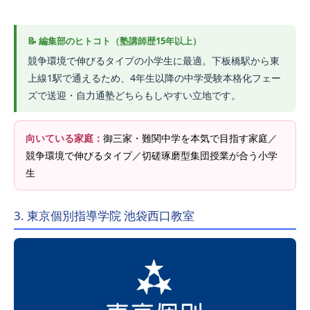
競争環境で伸びるタイプの小学生に最適。下板橋駅から東
上線1駅で通えるため、4年生以降の中学受験本格化フェー
ズで送迎・自力通塾どちらもしやすい立地です。
向いている家庭：
御三家・難関中学を本気で目指す家庭／
競争環境で伸びるタイプ／切磋琢磨型集団授業が合う小学
生
3. 東京個別指導学院 池袋西口教室