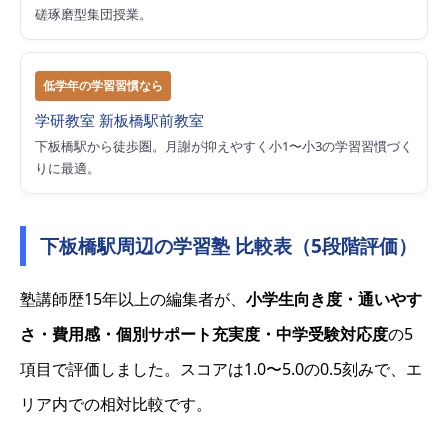
磋琢磨型集団授業。
低学年の学習習慣なら
学研教室 新板橋駅前教室
下板橋駅から徒歩圏。月謝が抑えやすく小1〜小3の学習習慣づく
りに最適。
下板橋駅周辺の学習塾 比較表（5段階評価）
塾講師歴15年以上の編集者が、
小学生向き度・通いやす
さ・費用感・個別サポート充実度・中学受験対応度
の5
項目で評価しました。スコアは1.0〜5.0の0.5刻みで、エ
リア内での相対比較です。