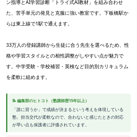
ン指導とAI学習診断「トライ式AI教材」を組み合わせ
た、苦手単元の発見と克服に強い教室です。下板橋駅か
らは東上線で1駅で通えます。
33万人の登録講師から生徒に合う先生を選べるため、性
格や学習スタイルとの相性調整がしやすい点が魅力で
す。中学受験・学校補習・英検など目的別カリキュラム
を柔軟に組めます。
「誰に習うか」で成績が決まるという考えを体現している
塾。担当交代が柔軟なので、合わないと感じたときの対応
が早い点も保護者に評価されています。