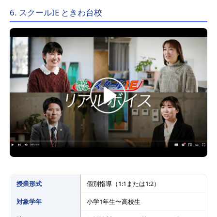
6. スクールIE ときわ台校
授業形式
個別指導（1:1または1:2）
対象学年
小学1年生〜高校生