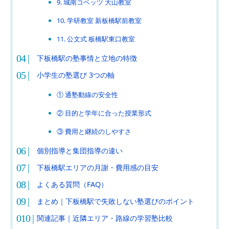
9. 城南コベッツ 大山教室
10. 学研教室 新板橋駅前教室
11. 公文式 板橋駅東口教室
下板橋駅の塾事情と立地の特徴
小学生の塾選び 3つの軸
① 通塾動線の安全性
② 目的と学年に合った授業形式
③ 費用と継続のしやすさ
個別指導と集団指導の違い
下板橋駅エリアの月謝・費用感の目安
よくある質問（FAQ）
まとめ｜下板橋駅で失敗しない塾選びのポイント
関連記事｜近隣エリア・路線の学習塾比較