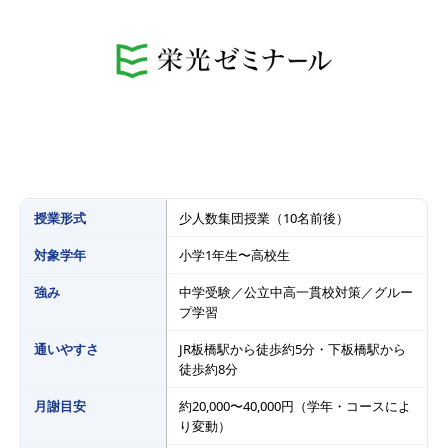
授業形式
少人数集団授業（10名前後）
対象学年
小学1年生〜高校生
強み
中学受験／公立中高一貫校対策／グルー
プ学習
通いやすさ
JR板橋駅から徒歩約5分・下板橋駅から
徒歩約8分
月謝目安
約20,000〜40,000円（学年・コースによ
り変動）