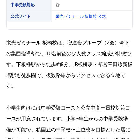
中学受験対応
◎
公式サイト
栄光ゼミナール 板橋校 公式
栄光ゼミナール 板橋校は、増進会グループ（Z会）傘下
の集団指導塾で、10名前後の少人数クラス編成が特徴で
す。下板橋駅から徒歩約8分、JR板橋駅・都営三田線新板
橋駅も徒歩圏で、複数路線からアクセスできる立地で
す。
小学生向けには中学受験コースと公立中高一貫校対策コ
ースが用意されています。小学3年生からの中学受験準
備が可能で、私国立の中堅校〜上位校を目標とした層に