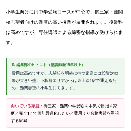
小学生向けには中学受験コースが中心で、御三家・難関
校志望者向けの難度の高い授業が展開されます。授業料
は高めですが、専任講師による綿密な指導が受けられま
す。
費用は高めですが、志望校を明確に持つ家庭には投資対効
果が大きい塾。下板橋エリアからは東上線1駅で通えるた
め、難関志望の小学生に向きます。
向いている家庭：
御三家・難関中学受験を本気で目指す家
庭／完全1:1で個別最適化したい／費用より合格実績を重視
する家庭