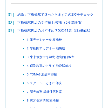
結論：下板橋駅で迷ったらまずこの3校をチェック
下板橋駅周辺の学習塾 比較表（5段階評価）
下板橋駅周辺のおすすめ学習塾11選（詳細解説）
1. 栄光ゼミナール 板橋校
2. 早稲田アカデミー 池袋校
3. 東京個別指導学院 池袋西口教室
4. 個別教室のトライ 池袋駅前校
5. TOMAS 池袋本部校
6. スクールIE ときわ台校
7. 明光義塾 板橋仲宿教室
8. 英才個別学院 板橋校