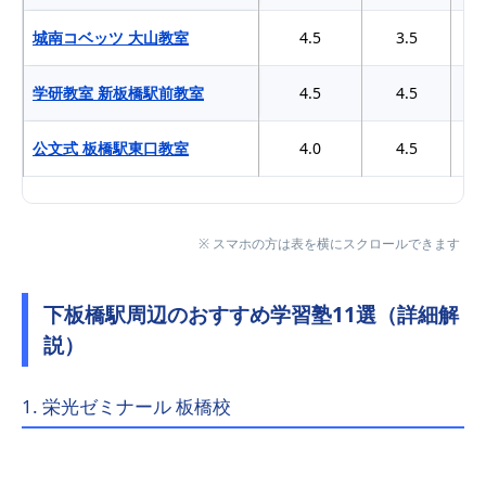
城南コベッツ 大山教室
4.5
3.5
学研教室 新板橋駅前教室
4.5
4.5
公文式 板橋駅東口教室
4.0
4.5
※ スマホの方は表を横にスクロールできます
下板橋駅周辺のおすすめ学習塾11選（詳細解
説）
1. 栄光ゼミナール 板橋校