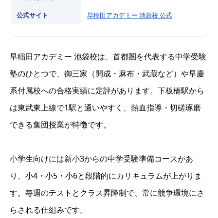
公式サイト
早稲田アカデミー 池袋校 公式
早稲田アカデミー 池袋校は、首都圏を代表する中学受験
塾のひとつで、御三家（開成・麻布・武蔵など）や早慶
系付属校への合格実績に定評があります。下板橋駅から
は東武東上線で1駅と通いやすく、熱血指導・切磋琢磨
できる集団授業が特徴です。
小学生向けには新小3からの中学受験準備コースがあ
り、小4・小5・小6と段階的にカリキュラムが上がりま
す。毎週のテストとクラス昇降制で、常に競争環境にさ
らされる仕組みです。