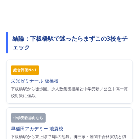
結論：下板橋駅で迷ったらまずこの3校をチ
ェック
総合評価No.1
栄光ゼミナール 板橋校
下板橋駅から徒歩圏。少人数集団授業と中学受験／公立中高一貫
校対策に強み。
中学受験志向なら
早稲田アカデミー 池袋校
下板橋駅から東上線で1駅の池袋。御三家・難関中合格実績と切