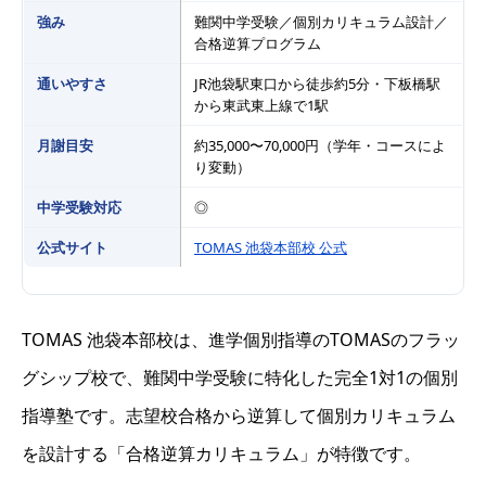
強み
難関中学受験／個別カリキュラム設計／
合格逆算プログラム
通いやすさ
JR池袋駅東口から徒歩約5分・下板橋駅
から東武東上線で1駅
月謝目安
約35,000〜70,000円（学年・コースによ
り変動）
中学受験対応
◎
公式サイト
TOMAS 池袋本部校 公式
TOMAS 池袋本部校は、進学個別指導のTOMASのフラッ
グシップ校で、難関中学受験に特化した完全1対1の個別
指導塾です。志望校合格から逆算して個別カリキュラム
を設計する「合格逆算カリキュラム」が特徴です。