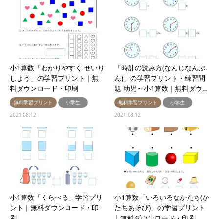
小1算数「わかりやすく せいり
「時計の読み方(なんじなんぷ
しよう」の学習プリント｜無
ん)」の学習プリント・練習問
料ダウンロード・印刷
題 幼児～小1算数｜無料ダウ…
無料学習プリント
小学生
無料学習プリント
小学生
2021.08.12
2021.08.12
小1算数「くらべる」学習プリ
小1算数「いろいろなかたち(か
ント｜無料ダウンロード・印
たちあそび)」の学習プリント
刷
| 無料ダウンロード・印刷