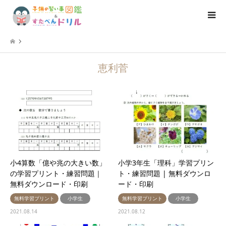
恵利菅
小4算数「億や兆の大きい数」
小学3年生「理科」学習プリン
の学習プリント・練習問題｜
ト・練習問題 | 無料ダウンロ
無料ダウンロード・印刷
ード・印刷
無料学習プリント
小学生
無料学習プリント
小学生
2021.08.14
2021.08.12