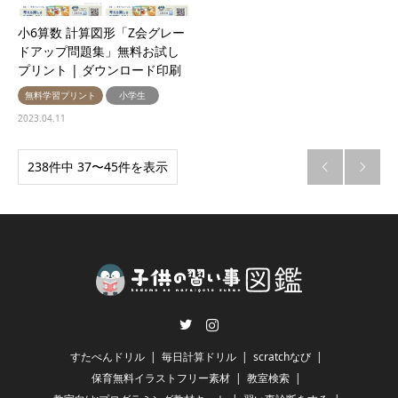
小6算数 計算図形「Z会グレー
ドアップ問題集」無料お試し
プリント | ダウンロード印刷
無料学習プリント
小学生
2023.04.11
238件中 37〜45件を表示


Twitter
Instagram
すたぺんドリル
毎日計算ドリル
scratchなび
保育無料イラストフリー素材
教室検索