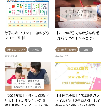
数字の表 プリント | 無料ダウ
【2026年版】小学校入学準備
ンロード印刷
でおすすめのドリルとは？
無料学習プリント
小学生
通信教育・勉強法
幼児
2024.02.05
2024.01.07
【2026年版】小学生の算数ド
【比較完全版】RISU算数VSス
リルおすすめランキング15
マイルゼミ！2年両方併用して
選！基礎からハイレベルの難…
分かった効果の違いを解説！