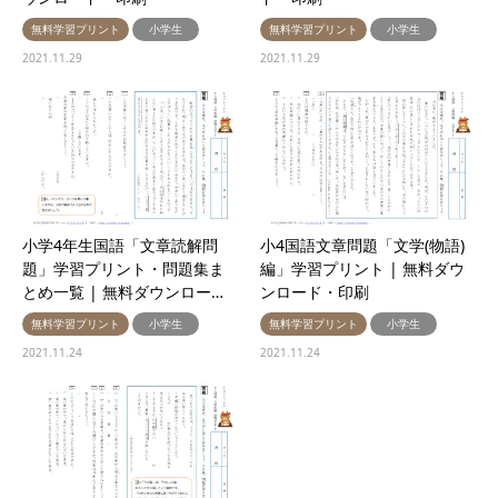
無料学習プリント
小学生
無料学習プリント
小学生
2021.11.29
2021.11.29
小学4年生国語「文章読解問
小4国語文章問題「文学(物語)
題」学習プリント・問題集ま
編」学習プリント | 無料ダウ
とめ一覧 | 無料ダウンロー…
ンロード・印刷
無料学習プリント
小学生
無料学習プリント
小学生
2021.11.24
2021.11.24