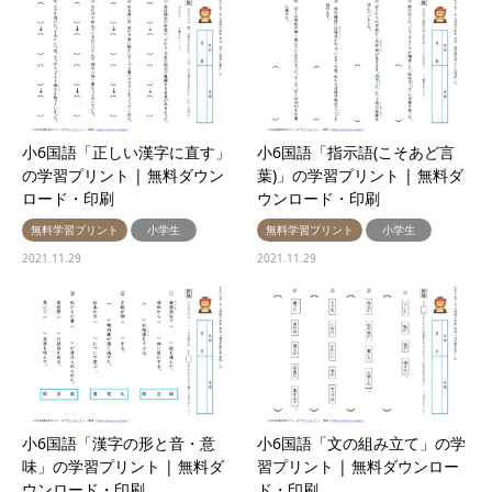
小6国語「正しい漢字に直す」
小6国語「指示語(こそあど言
の学習プリント | 無料ダウン
葉)」の学習プリント | 無料ダ
ロード・印刷
ウンロード・印刷
無料学習プリント
小学生
無料学習プリント
小学生
2021.11.29
2021.11.29
小6国語「漢字の形と音・意
小6国語「文の組み立て」の学
味」の学習プリント | 無料ダ
習プリント | 無料ダウンロー
ウンロード・印刷
ド・印刷