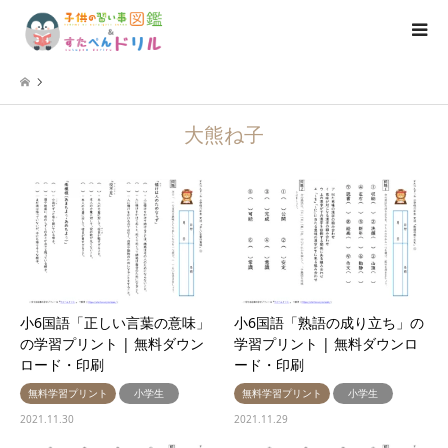
大熊ね子
小6国語「正しい言葉の意味」
小6国語「熟語の成り立ち」の
の学習プリント | 無料ダウン
学習プリント | 無料ダウンロ
ロード・印刷
ード・印刷
無料学習プリント
小学生
無料学習プリント
小学生
2021.11.30
2021.11.29