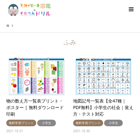
ふみ
物の数え方一覧表プリント・
地図記号一覧表【全47種｜
ポスター | 無料ダウンロード
PDF無料】小学生の社会｜覚え
印刷
方・テスト対応
無料学習プリント
小学生
無料学習プリント
小学生
2021.10.31
2021.10.30