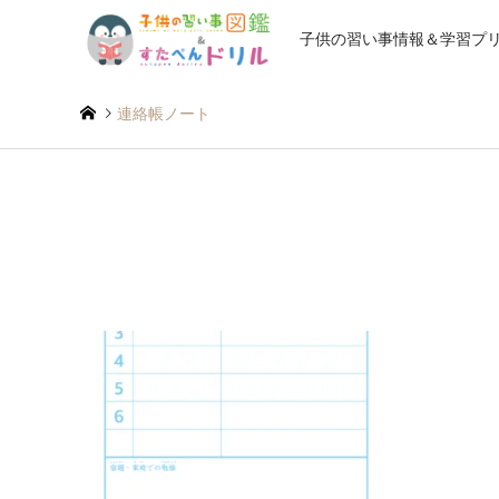
子供の習い事情報＆学習プ
連絡帳ノート