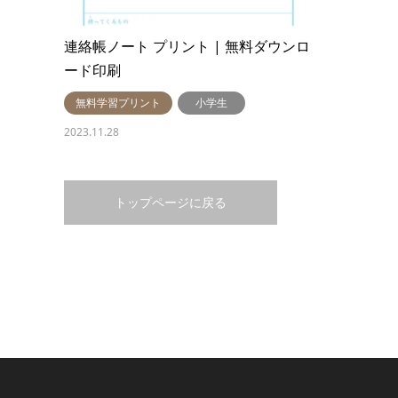
連絡帳ノート プリント | 無料ダウンロ
ード印刷
無料学習プリント
小学生
2023.11.28
トップページに戻る