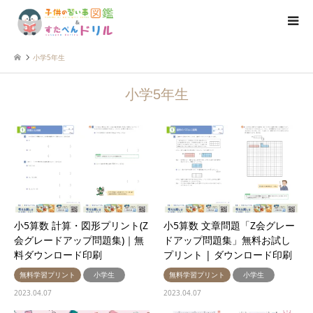
小学5年生
小学5年生
小5算数 計算・図形プリント(Z
小5算数 文章問題「Z会グレー
会グレードアップ問題集)｜無
ドアップ問題集」無料お試し
料ダウンロード印刷
プリント | ダウンロード印刷
無料学習プリント
小学生
無料学習プリント
小学生
2023.04.07
2023.04.07