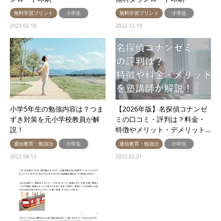
無料学習プリント
小学生
無料学習プリント
小学生
2023.02.10
2022.12.19
小学5年生の勉強内容は？つま
【2026年版】名探偵コナンゼ
ずき対策を元小学校教員が解
ミの口コミ・評判は？料金・
説！
特徴やメリット・デメリット…
通信教育・勉強法
小学生
通信教育・勉強法
小学生
2022.04.12
2022.02.21