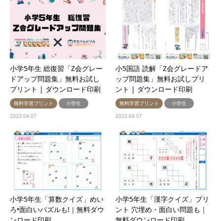
小学5年生 総復習「Z会グレー
小5国語 読解「Z会グレードア
ドアップ問題集」無料お試し
ップ問題集」無料お試しプリ
プリント | ダウンロード印刷
ント | ダウンロード印刷
無料学習プリント
小学生
無料学習プリント
小学生
2023.04.07
2023.04.07
小学5年生「算数クイズ」めい
小学5年生「漢字クイズ」プリ
ろ•面白いパズルも!｜無料ダウ
ント 穴埋め・面白い問題も｜
ンロード印刷
無料ダウンロード印刷