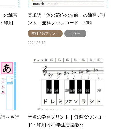
」の練習
英単語「体の部位の名前」の練習プリ
・印刷
ント | 無料ダウンロード・印刷
無料学習プリント
小学生
2021.08.13
あ行～さ行
音名の学習プリント | 無料ダウンロー
ド・印刷 小中学生音楽教材