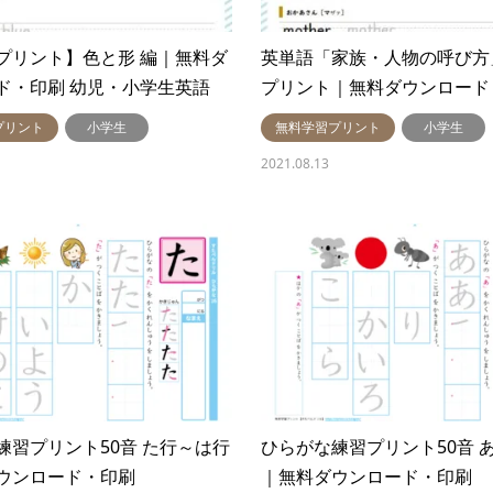
プリント】色と形 編｜無料ダ
英単語「家族・人物の呼び方
ド・印刷 幼児・小学生英語
プリント｜無料ダウンロード
プリント
小学生
無料学習プリント
小学生
2021.08.13
練習プリント50音 た行～は行
ひらがな練習プリント50音 
ウンロード・印刷
｜無料ダウンロード・印刷