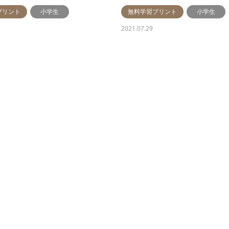
プリント
小学生
無料学習プリント
小学生
2021.07.29