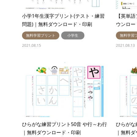
小学1年生漢字プリント(テスト・練習
【英単語
問題)｜無料ダウンロード・印刷
ウンロー
無料学習プリント
小学生
無料学習
2021.08.15
2021.08.13
ひらがな練習プリント50音 や行～わ行
ひらがな
｜無料ダウンロード・印刷
｜無料ダ