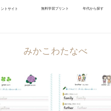
無料学習プリント
年代から探す
リントサイト
みかこわたなべ