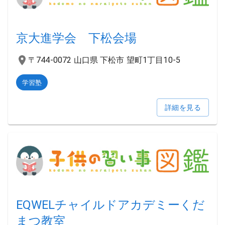
京大進学会 下松会場
〒744-0072 山口県 下松市 望町1丁目10-5
学習塾
詳細を見る
EQWELチャイルドアカデミーくだ
まつ教室