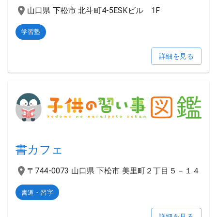
山口県 下松市 北斗町4-5ESKビル 1F
学習塾
詳細を見る
書カフェ
〒744-0073 山口県 下松市 美里町２丁目５－１４
書道・習字
詳細を見る