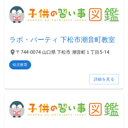
ラボ・パーティ 下松市潮音町教室
〒744-0074 山口県 下松市 潮音町１丁目5-14
幼児教育
詳細を見る