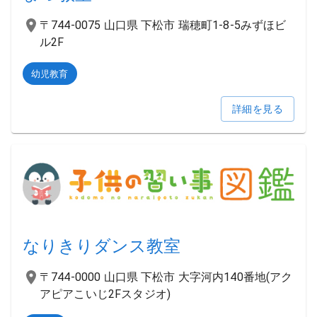
〒744-0075 山口県 下松市 瑞穂町1-8-5みずほビ
ル2F
幼児教育
詳細を見る
なりきりダンス教室
〒744-0000 山口県 下松市 大字河内140番地(アク
アピアこいじ2Fスタジオ)