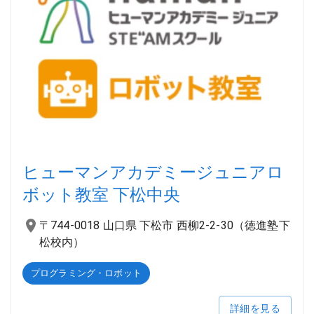
ヒューマンアカデミージュニアロ
ボット教室 下松中央
〒744-0018 山口県 下松市 西柳2-2-30（徳進塾下
松校内）
プログラミング・ロボット
詳細を見る