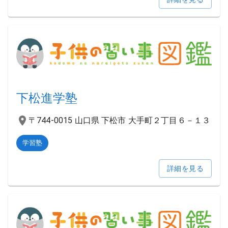
下松進学塾
〒744-0015 山口県 下松市 大手町２丁目６－１３
学習塾
詳細を見る