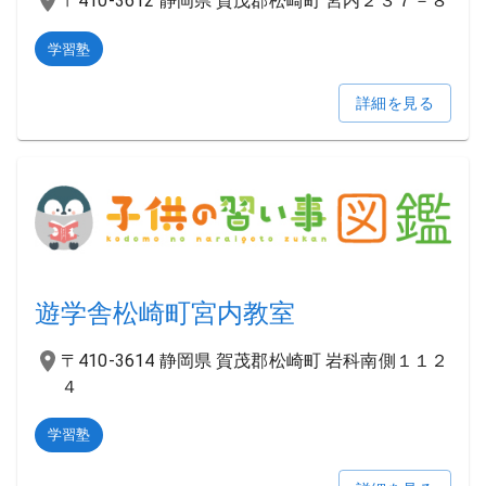
〒410-3612 静岡県 賀茂郡松崎町 宮内２３７－８
学習塾
詳細を見る
遊学舎松崎町宮内教室
〒410-3614 静岡県 賀茂郡松崎町 岩科南側１１２
４
学習塾