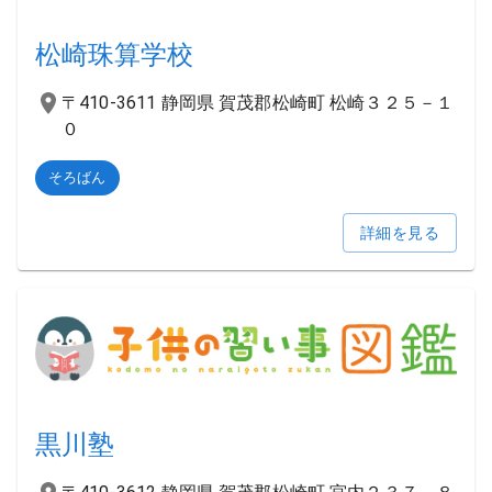
松崎珠算学校
〒410-3611 静岡県 賀茂郡松崎町 松崎３２５－１
０
そろばん
詳細を見る
黒川塾