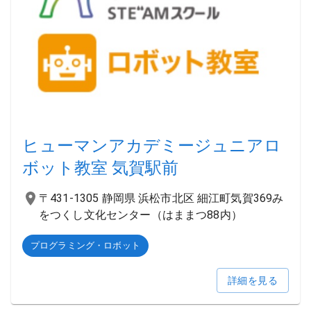
ヒューマンアカデミージュニアロ
ボット教室 気賀駅前
〒431-1305 静岡県 浜松市北区 細江町気賀369み
をつくし文化センター（はままつ88内）
プログラミング・ロボット
詳細を見る