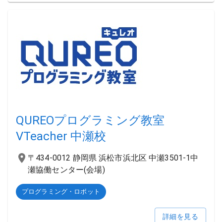
QUREOプログラミング教室
VTeacher 中瀬校
〒434-0012 静岡県 浜松市浜北区 中瀬3501-1中
瀬協働センター(会場)
プログラミング・ロボット
詳細を見る