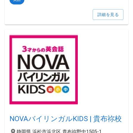
詳細を見る
NOVAバイリンガルKIDS | 貴布祢校
静岡県 浜松市浜北区 貴布祢野中1505-1