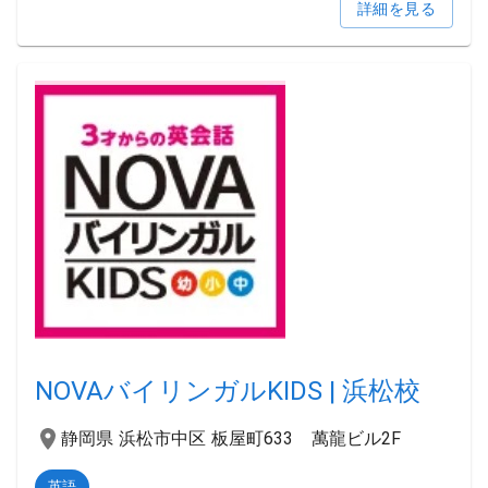
詳細を見る
NOVAバイリンガルKIDS | 浜松校
静岡県 浜松市中区 板屋町633 萬龍ビル2F
英語