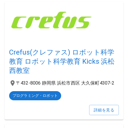
Crefus(クレファス) ロボット科学
教育 ロボット科学教育 Kicks 浜松
西教室
〒432-8006 静岡県 浜松市西区 大久保町4307-2
プログラミング・ロボット
詳細を見る