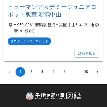
ヒューマンアカデミージュニアロ
ボット教室 新潟中山
〒950-0861 新潟県 新潟市東区 中山6-4-12（名学
館中山校内）
プログラミング・ロボット
詳細を見る
1
2
3
4
5
…
10