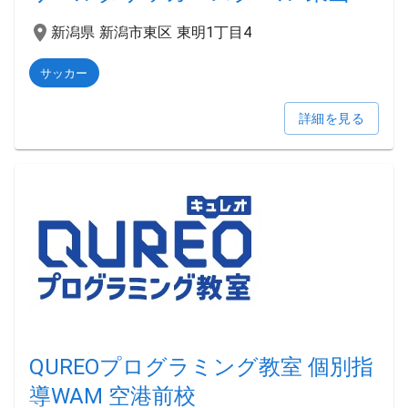
新潟県 新潟市東区 東明1丁目4
サッカー
詳細を見る
QUREOプログラミング教室 個別指
導WAM 空港前校