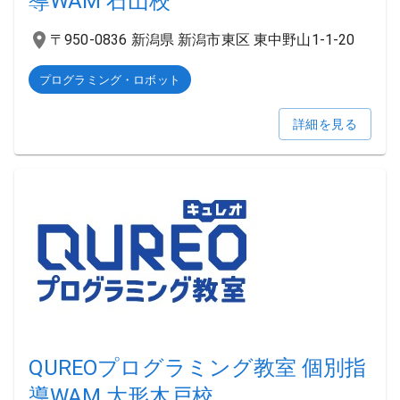
導WAM 石山校
〒950-0836 新潟県 新潟市東区 東中野山1-1-20
プログラミング・ロボット
詳細を見る
QUREOプログラミング教室 個別指
導WAM 大形木戸校