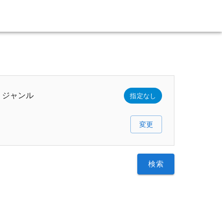
ジャンル
指定なし
変更
検索