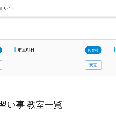
ルサイト
市区町村
阿智村
変更
習い事 教室一覧