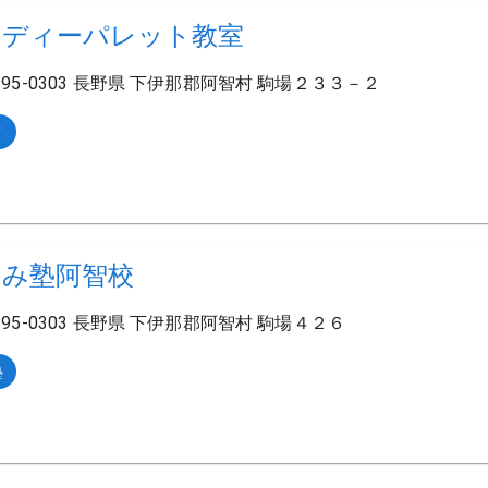
ロディーパレット教室
395-0303 長野県 下伊那郡阿智村 駒場２３３－２
ノ
ずみ塾阿智校
395-0303 長野県 下伊那郡阿智村 駒場４２６
塾