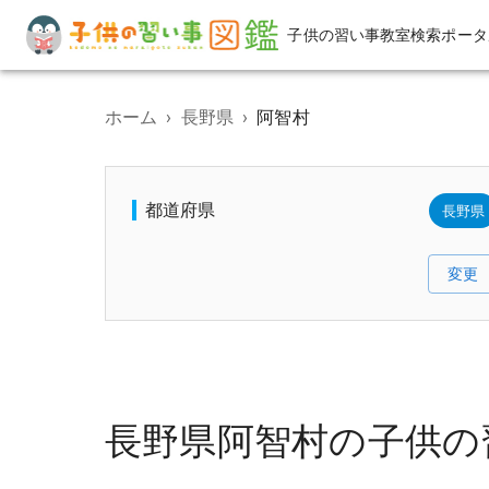
子供の習い事教室検索ポータ
ホーム
›
長野県
›
阿智村
都道府県
長野県
変更
長野県阿智村の子供の