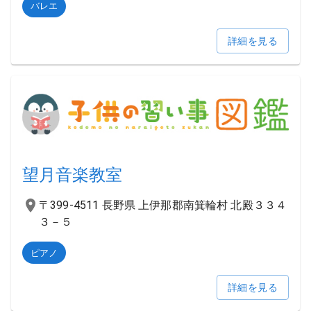
バレエ
詳細を見る
望月音楽教室
〒399-4511 長野県 上伊那郡南箕輪村 北殿３３４
３－５
ピアノ
詳細を見る