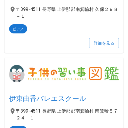
〒399-4511 長野県 上伊那郡南箕輪村 久保２９８
－１
ピアノ
詳細を見る
伊東由香バレエスクール
〒399-4511 長野県 上伊那郡南箕輪村 南箕輪５７
２４－１