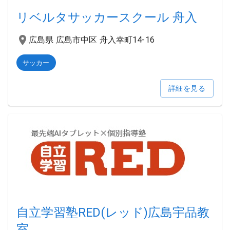
リベルタサッカースクール 舟入
広島県 広島市中区 舟入幸町14-16
サッカー
詳細を見る
自立学習塾RED(レッド)広島宇品教
室