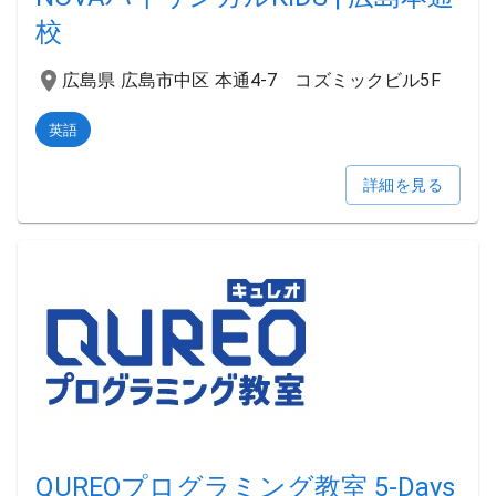
校
広島県 広島市中区 本通4-7 コズミックビル5F
英語
詳細を見る
QUREOプログラミング教室 5-Days