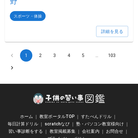
野
スポーツ・体操
詳細を見る
1
2
3
4
5
…
103
ホーム
|
教室ポータルTOP
|
すたぺんドリル
|
毎日計算ドリル
|
scratchなび
|
塾・パソコン教室様向け
|
習い事診断をする
|
教室掲載募集
|
会社案内
|
お問合せ
|