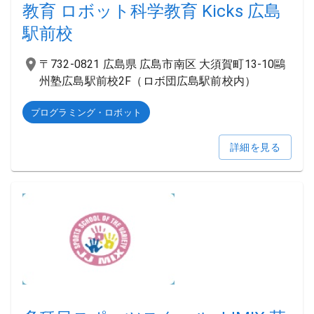
教育 ロボット科学教育 Kicks 広島
駅前校
〒732-0821 広島県 広島市南区 大須賀町13-10鷗
州塾広島駅前校2F（ロボ団広島駅前校内）
プログラミング・ロボット
詳細を見る