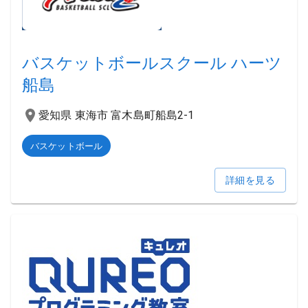
バスケットボールスクール ハーツ
船島
愛知県 東海市 富木島町船島2-1
バスケットボール
詳細を見る