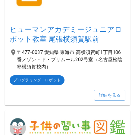
ヒューマンアカデミージュニアロ
ボット教室 尾張横須賀駅前
〒477-0037 愛知県 東海市 高横須賀町1丁目106
番メゾン・ド・プリムール202号室（名古屋松陰
塾横須賀校内）
プログラミング・ロボット
詳細を見る