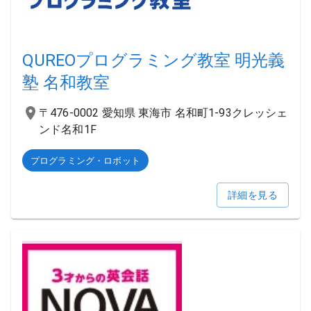
QUREOプログラミング教室 明光義
塾 名和教室
〒476-0002 愛知県 東海市 名和町1-93クレッシェ
ンド名和1F
プログラミング・ロボット
詳細を見る