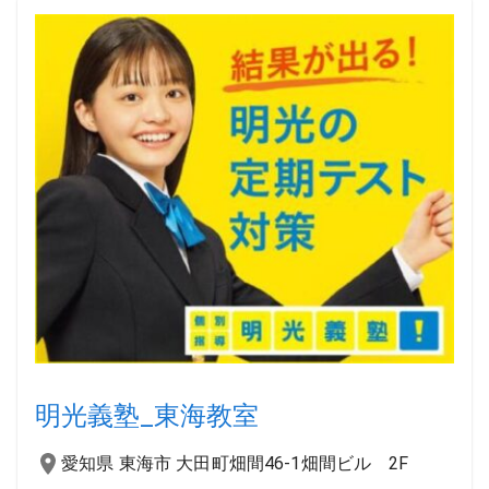
明光義塾_東海教室
愛知県 東海市 大田町畑間46-1畑間ビル 2F