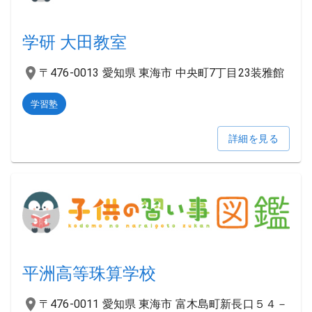
学研 大田教室
〒476-0013 愛知県 東海市 中央町7丁目23装雅館
学習塾
詳細を見る
平洲高等珠算学校
〒476-0011 愛知県 東海市 富木島町新長口５４－