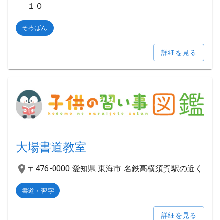
１０
そろばん
詳細を見る
大場書道教室
〒476-0000 愛知県 東海市 名鉄高横須賀駅の近く
書道・習字
詳細を見る