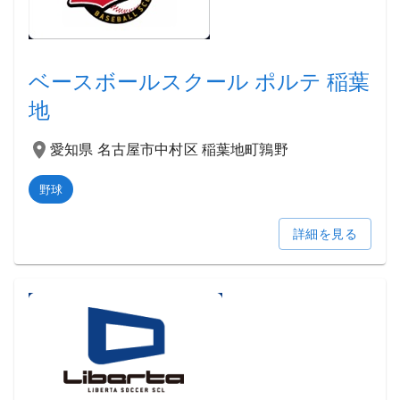
ベースボールスクール ポルテ 稲葉
地
愛知県 名古屋市中村区 稲葉地町鶉野
野球
詳細を見る