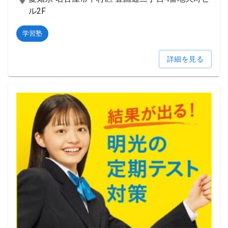
ル2F
学習塾
詳細を見る