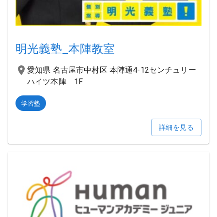
明光義塾_本陣教室
愛知県 名古屋市中村区 本陣通4-12センチュリー
ハイツ本陣 1F
学習塾
詳細を見る